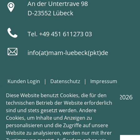
An der Untertrave 98
D-23552 Lübeck
Tel. +49 451 611273 03
info(at)mam-luebeck(pkt)de
Kunden Login
|
Datenschutz
|
Impressum
Diese Website benutzt Cookies, die für den
© MAM 2026
technischen Betrieb der Website erforderlich
sind und stets gesetzt werden. Andere
Cookies, um Inhalte und Anzeigen zu
personalisieren und die Zugriffe auf unsere
Website zu analysieren, werden nur mit Ihrer